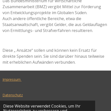
Das Bundesministerium für wirtschaftliche
Zusammenarbeit (BMZ) vergibt Mittel zur Förderung
von Entwicklungsprojekte im Globalen Süden.
Auch andere öffentliche Bereiche, etwa die
Staatsanwaltschaft, vergibt Gelder, die aus Geldauflagen
von Ermittlungs- und Strafverfahren resultieren.
Diese „ Ansätze“ sollen und können kein Ersatz für
direkte Spenden sein. Sie sind darüber hinaus teilweise
mit erheblichen Aufwänden verbunden.
Impressum
Datenschutz
Diese Website verwendet Cookies, um Ihr
Nutzererlebnis zu verbessern und