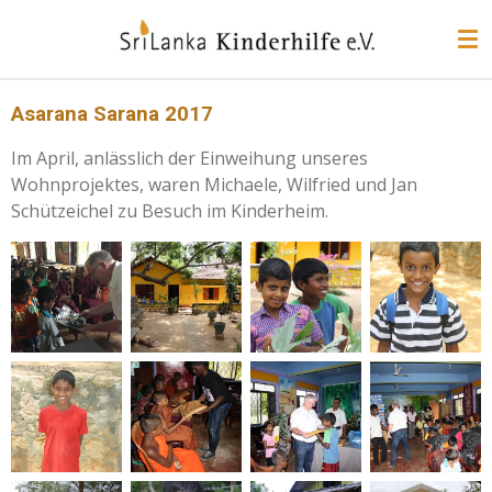
Zum
Hauptinhalt
springen
Asarana Sarana 2017
Im April, anlässlich der Einweihung unseres
Wohnprojektes, waren Michaele, Wilfried und Jan
Schützeichel zu Besuch im Kinderheim.